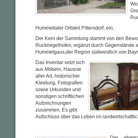
Woh
Gro
Ruc
Hummeltaler Ortsteil Pittersdorf, ein.
Der Kern der Sammlung stammt von den Bewo
Ruckriegelhofes, ergänzt durch Gegenstände 
Hummelgaus,der Region südwestlich von Bayr
Das Inventar setzt sich
aus Möbeln, Hausrat
aller Art, historischer
Kleidung, Fotografien
sowie Urkunden und
sonstigen schriftlichen
Aufzeichnungen
zusammen. Es gibt
Aufschluss über das Leben im landwirtschaftl
Der ehema