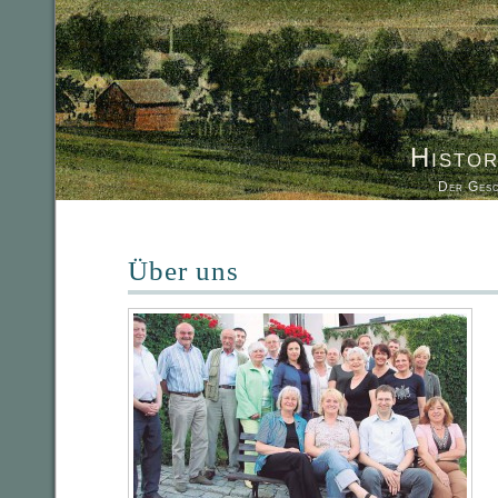
Histor
Der Gesc
Über uns