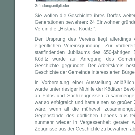
Gründungsmitglieder
Sie wollen die Geschichte ihres Dorfes weite
Generationen bewahren: 24 Einwohner gründet
Verein die ,,Historia Köditz’’.
Der Ursprung des Vereins liegt allerdings
eigentlichen Vereinsgründung. Zur Vorber
stattfindenden Jubiläums des 650-jährige
Köditz wurde auf Anregung des Gemeinde
Geschichte gegründet. Der Arbeitskreis be
Geschichte der Gemeinde interessierten Bürge
In Vorbereitung einer Ausstellung anläßli
wurde unter riesiger Mithilfe der Köditzer Bev
an Fotos und Sachzeugnissen zusammengetr
war so erfolgreich und hatte einen so großen
wäre, wenn all die mühevoll zusammenge
Gegenstände des dörflichen Lebens aus te
nunmehr wieder in Vergessenheit geraten wü
Zeugnisse aus der Geschichte zu bewahren ab