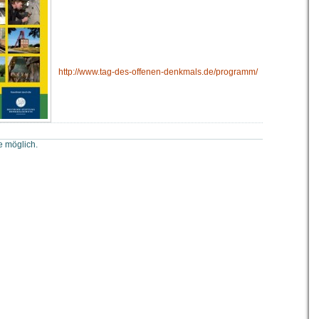
http://www.tag-des-offenen-denkmals.de/programm/
 möglich.