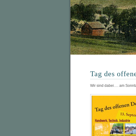
Tag des offe
Wir sind dabei…. am Sonnt