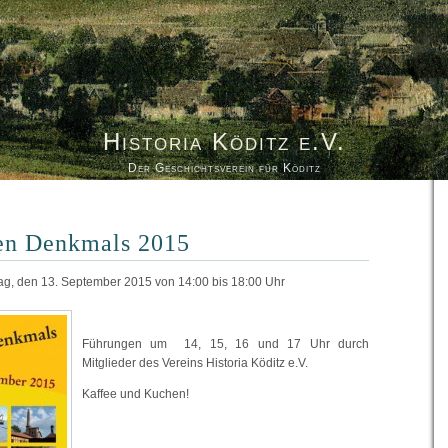
Historia Köditz e.V.
Der Geschichtsverein für Köditz
nen Denkmals 2015
ag, den 13. September 2015 von 14:00 bis 18:00 Uhr
Führungen um 14, 15, 16 und 17 Uhr
durch
Mitglieder des Vereins Historia Köditz e.V.
Kaffee und Kuchen!