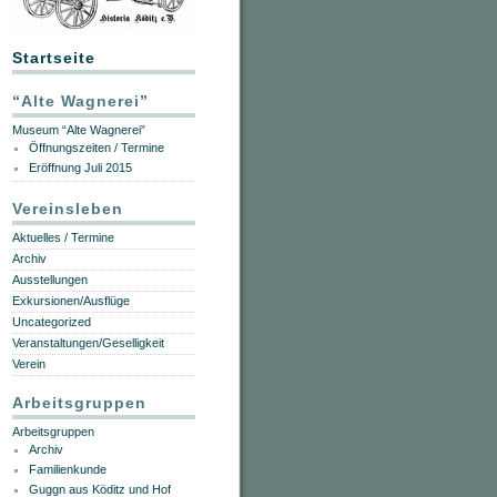
Startseite
“Alte Wagnerei”
Museum “Alte Wagnerei”
Öffnungszeiten / Termine
Eröffnung Juli 2015
Vereinsleben
Aktuelles / Termine
Archiv
Ausstellungen
Exkursionen/Ausflüge
Uncategorized
Veranstaltungen/Geselligkeit
Verein
Arbeitsgruppen
Arbeitsgruppen
Archiv
Familienkunde
Guggn aus Köditz und Hof