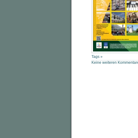
Tags »
Keine weiteren Kommentare