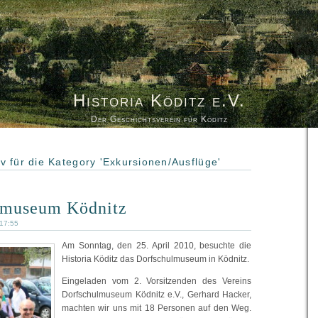
Historia Köditz e.V.
Der Geschichtsverein für Köditz
iv für die Kategory 'Exkursionen/Ausflüge'
lmuseum Ködnitz
 17:55
Am Sonntag
, den 25. April 2010, besuchte die
Historia Köditz das Dorfschulmuseum in Ködnitz.
Eingeladen vom 2. Vorsitzenden des Vereins
Dorfschulmuseum Ködnitz e.V., Gerhard Hacker,
machten wir uns mit 18 Personen auf den Weg.