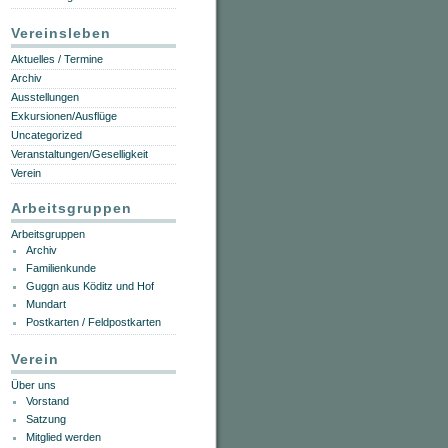
Vereinsleben
Aktuelles / Termine
Archiv
Ausstellungen
Exkursionen/Ausflüge
Uncategorized
Veranstaltungen/Geselligkeit
Verein
Arbeitsgruppen
Arbeitsgruppen
Archiv
Familienkunde
Guggn aus Köditz und Hof
Mundart
Postkarten / Feldpostkarten
Verein
Über uns
Vorstand
Satzung
Mitglied werden