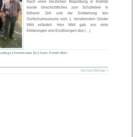
Nach einer herzlichen Begrüßung in Ködnitz
wurde Geschichtliches zum Schulleben in
früherer Zeit und die Entstehung des
Dorfschulmuseums vom 1. Vorsitzenden Günter
Wild erläutert. Herr Wild gab uns viele
Erklärungen und Erzählungen des
[…]
usflüge
|
Kommentare (0)
|
Autor:
Kerstin Mohr
nächste Beiträge »